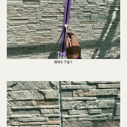
隙間を下塗り