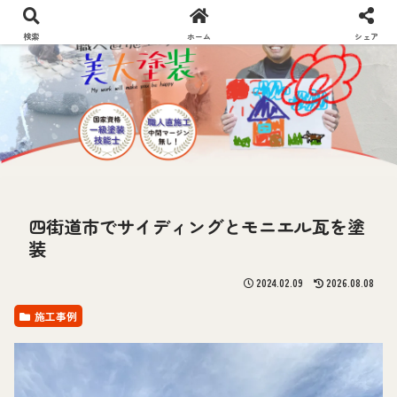
検索
ホーム
シェア
四街道市でサイディングとモニエル瓦を塗
装
2024.02.09
2026.08.08
施工事例