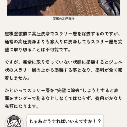
屋根の高圧洗浄
屋根塗装前に高圧洗浄でスラリー層を除去するのですが、
通常の高圧洗浄よりも念入りに洗浄してもスラリー層を完
璧に取り切ることは不可能です。
ですが、完全に取り切っていない状態に塗装するとジェル
状のスラリー層の上から塗装する事となり、塗料が全く密
着しません。
かといってスラリー層を”完璧に除去”しようとすると表
面をサンダーで削るなどしなくてはならず、費用がかなり
高額になります。
じゃあどうすればいいんですか！？