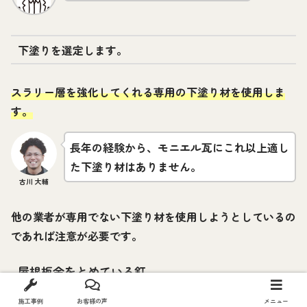
下塗りを選定します。
スラリー層を強化してくれる専用の下塗り材を使用しま
す。
長年の経験から、モニエル瓦にこれ以上適し
た下塗り材はありません。
古川 大輔
他の業者が専用でない下塗り材を使用しようとしているの
であれば注意が必要です。
屋根板金をとめている釘
施工事例
お客様の声
お電話
お問い合わせ
メニュー