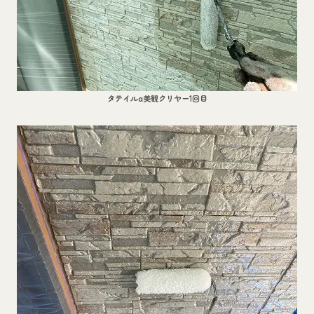
タテイルα美観クリヤー1回目