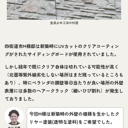
金具止め工法の外壁
四街道市M様邸は新築時にUVカットのクリアコーティン
グがされたサイディングボードが使用されていました。
しかし経年で既にクリア自体は切れている可能性が高く
（北面等紫外線劣化しない場所はまだ残っているところも
あり）、特にベランダの腰壁等日当たりが良い場所の外壁
表層には多数のヘアークラック（細いひび割れ）が発生し
ておりました。
今回M様は新築時の外壁の模様を生かしたク
リヤー塗装(透明な塗料)をご希望でした。
古川 大輔