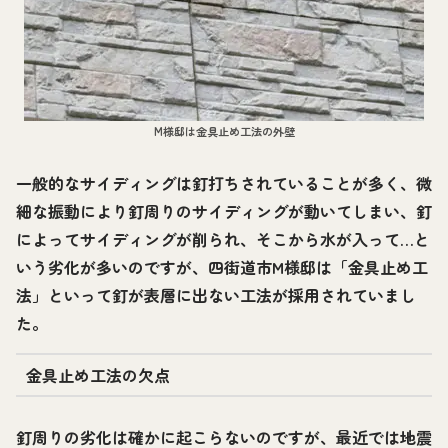
M様邸は金具止め工法の外壁
一般的なサイディングは釘打ちされていることが多く、微
細な振動により釘周りのサイディングが動いてしまい、釘
によってサイディングが削られ、そこから水が入って…と
いう劣化が多いのですが、四街道市M様邸は「金具止め工
法」といって釘が表層に出ない工法が採用されていまし
た。
金具止め工法の欠点
釘周りの劣化は確かに起こらないのですが、最近では地震