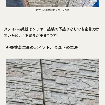
タテイルα美観クリヤー2回目
タテイルα美観はクリヤー塗装で下塗りなしでも密着力が
高いため、”下塗りが不要”です。
外壁塗装工事のポイント、金具止め工法