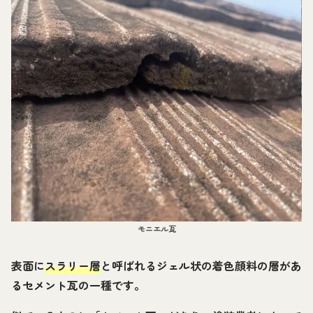
モニエル瓦
表面に
スラリー層
と呼ばれるジェル状の着色顔料の層があ
るセメント瓦の一種です。