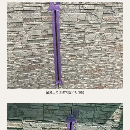
金具止め工法で空いた隙間