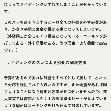
によってサイディングがずれてしまうことが分かっていま
す。
このズレを直そうとすると一旦全ての外壁を外す必要があ
り、かなり手間とお金が掛かる事になってしまいます。
（外壁同士が合じゃくり構造となっている・コーキングが
打ってある・外す順番がある、等の理由により困難で高価
です。）
サイディングのズレによる劣化の解決方法
予算があるのであれば外壁をすべて外して戻して…といっ
た対応を検討されても良いのですが、また地震があれば同
じようなことになり費用対効果が割に合いませんので、美
大塗装では隙間が大きく中の透湿防水シートが見えている
ような箇所はコーキングを打ち込んで対応しています。