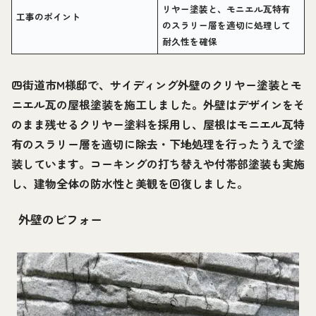
リヤー塗装と、モニエル瓦特有
工事のポイント
のスラリー層を適切に処理して
耐久性を確保
四街道市M様邸で、サイディング外壁のクリヤー塗装とモ
ニエル瓦の屋根塗装を施工しました。外壁はデザインをそ
のまま残せるクリヤー塗料を採用し、屋根はモニエル瓦特
有のスラリー層を適切に除去・下地処理を行ったうえで塗
装しています。コーキングの打ち替えや付帯部塗装も実施
し、建物全体の防水性と美観を回復しました。
外壁のビフォー